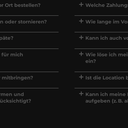
r Ort bestellen?
Welche Zahlungs
n oder stornieren?
Wie lange im Vor
späte?
Kann ich auch v
 für mich
Wie löse ich mei
ein?
r mitbringen?
Ist die Location 
ormen und
Kann ich meine 
ücksichtigt?
aufgeben (z. B. 