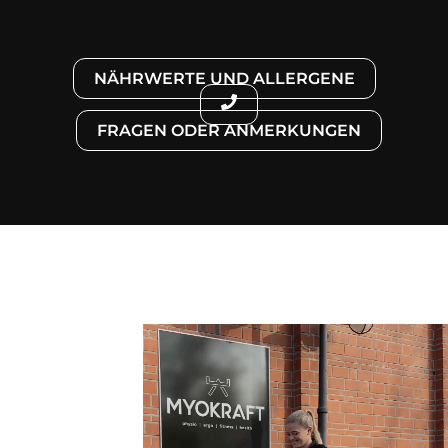
NÄHRWERTE UND ALLERGENE
FRAGEN ODER ANMERKUNGEN