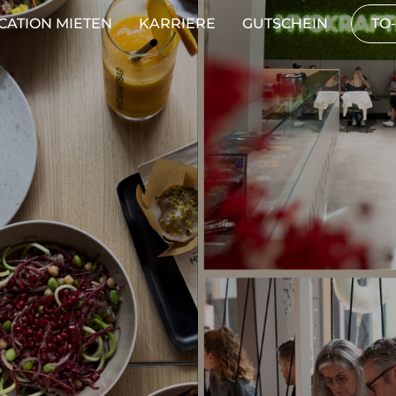
CATION MIETEN
KARRIERE
GUTSCHEIN
TO