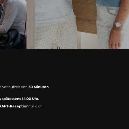
e Vorlaufzeit von
30 Minuten
.
s spätestens 14:00 Uhr.
KRAFT-Rezeption
für dich.