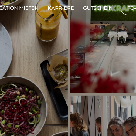
CATION MIETEN
KARRIERE
GUTSCHEIN
TO